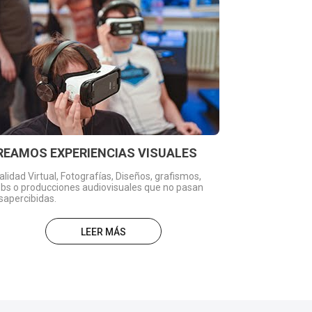
REAMOS EXPERIENCIAS VISUALES
alidad Virtual, Fotografías, Diseños, grafismos,
bs o producciones audiovisuales que no pasan
sapercibidas.
LEER MÁS