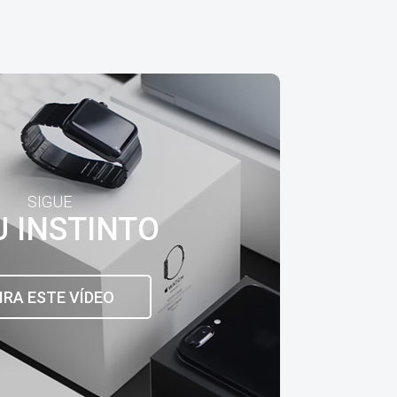
SIGUE
U INSTINTO
IRA ESTE VÍDEO