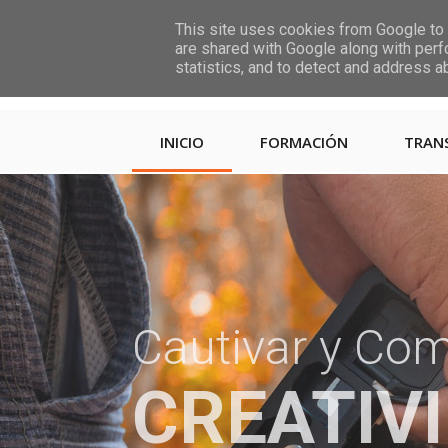
This site uses cookies from Google to d
are shared with Google along with perf
statistics, and to detect and address a
INICIO
FORMACIÓN
TRAN
Cautivar y Co
CREATIV