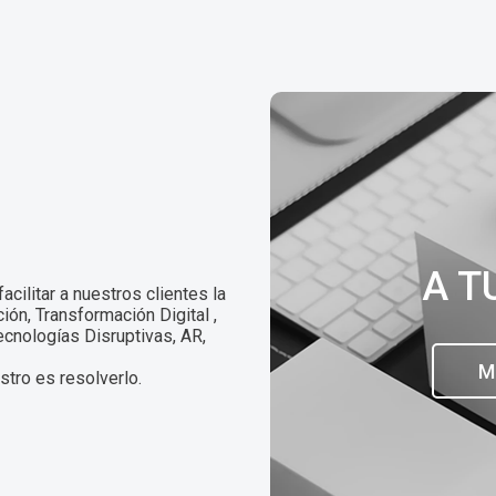
A T
cilitar a nuestros clientes la
ón, Transformación Digital ,
ecnologías Disruptivas, AR,
M
stro es resolverlo.