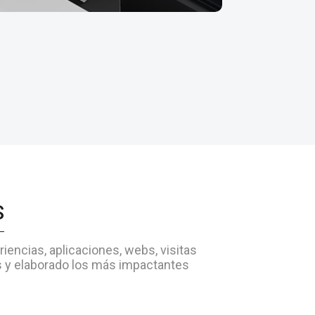
S
encias, aplicaciones, webs, visitas
as y elaborado los más impactantes