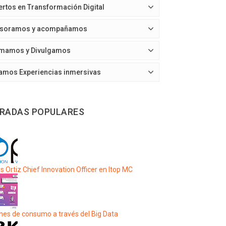
ertos en Transformación Digital
soramos y acompañamos
mamos y Divulgamos
amos Experiencias inmersivas
RADAS POPULARES
s Ortiz Chief Innovation Officer en Itop MC
nes de consumo a través del Big Data