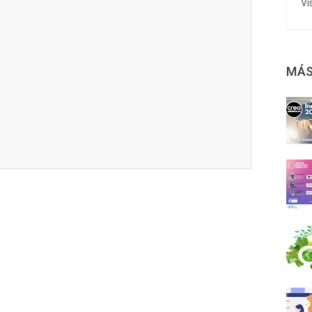
Vi
MÁS