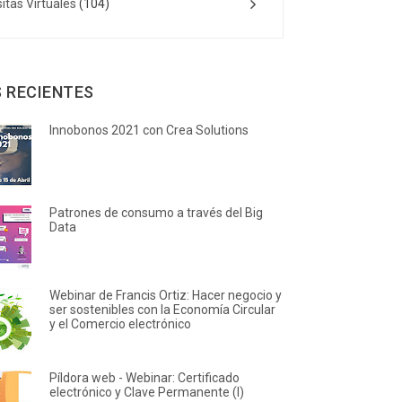
sitas Virtuales
(104)
 RECIENTES
Innobonos 2021 con Crea Solutions
Patrones de consumo a través del Big
Data
Webinar de Francis Ortiz: Hacer negocio y
ser sostenibles con la Economía Circular
y el Comercio electrónico
Píldora web - Webinar: Certificado
electrónico y Clave Permanente (I)