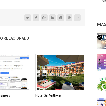
Vi
MÁS
O RELACIONADO
usiness
Hotel Sir Anthony