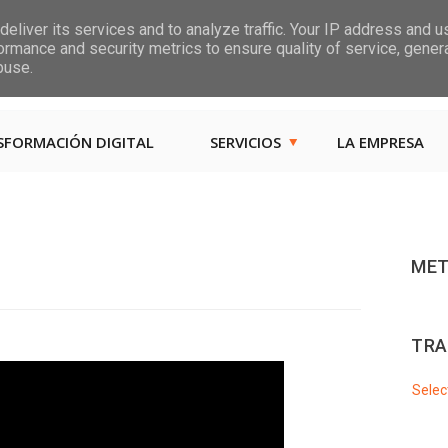
eliver its services and to analyze traffic. Your IP address and 
ormance and security metrics to ensure quality of service, gene
Las, Calle las Jarcias, 4
buse.
SFORMACIÓN DIGITAL
SERVICIOS
LA EMPRESA
MET
TRA
Selec