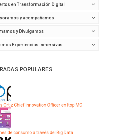
ertos en Transformación Digital
soramos y acompañamos
mamos y Divulgamos
amos Experiencias inmersivas
RADAS POPULARES
s Ortiz Chief Innovation Officer en Itop MC
nes de consumo a través del Big Data