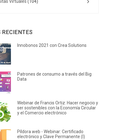
sitas Virtuales
(104)
 RECIENTES
Innobonos 2021 con Crea Solutions
Patrones de consumo a través del Big
Data
Webinar de Francis Ortiz: Hacer negocio y
ser sostenibles con la Economía Circular
y el Comercio electrónico
Píldora web - Webinar: Certificado
electrónico y Clave Permanente (I)