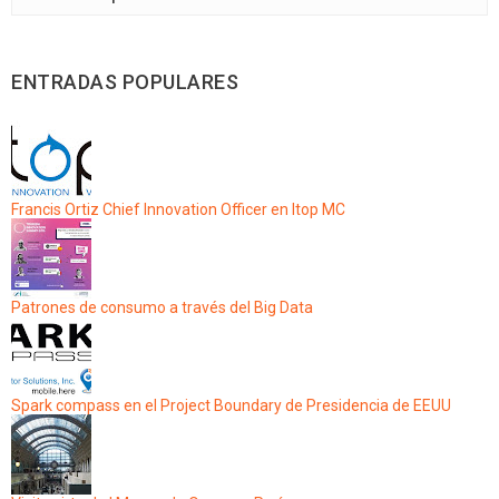
ENTRADAS POPULARES
Francis Ortiz Chief Innovation Officer en Itop MC
Patrones de consumo a través del Big Data
Spark compass en el Project Boundary de Presidencia de EEUU