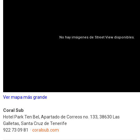
Ver mapa más grande
Coral
Sub
Hotel Park Ten Bel, Apartado de Correos no. 133, 38630 Las
Galletas, Santa Cruz de Tenerife
922 73 09 81
‎
·
coralsub.com