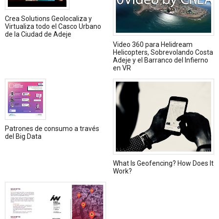
Crea Solutions Geolocaliza y
Virtualiza todo el Casco Urbano
de la Ciudad de Adeje
Video 360 para Helidream
Helicopters, Sobrevolando Costa
Adeje y el Barranco del Infierno
en VR
Patrones de consumo a través
del Big Data
What Is Geofencing? How Does It
Work?