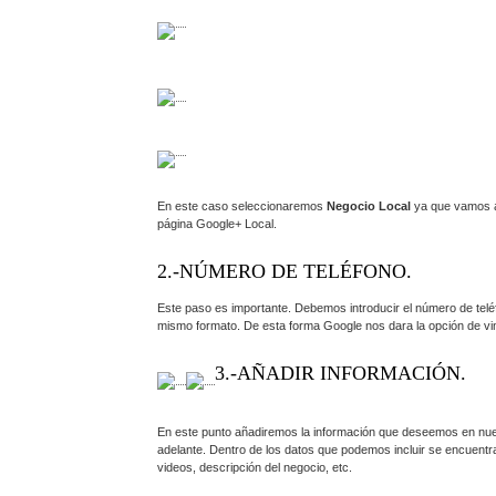
En este caso seleccionaremos
Negocio Local
ya que vamos a
página Google+ Local.
2.-NÚMERO DE TELÉFONO.
Este paso es importante. Debemos introducir el número de tel
mismo formato. De esta forma Google nos dara la opción de vin
3.-AÑADIR INFORMACIÓN.
En este punto añadiremos la información que deseemos en nues
adelante. Dentro de los datos que podemos incluir se encuentran 
videos, descripción del negocio, etc.