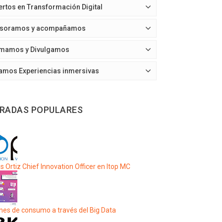
ertos en Transformación Digital
soramos y acompañamos
mamos y Divulgamos
amos Experiencias inmersivas
RADAS POPULARES
s Ortiz Chief Innovation Officer en Itop MC
nes de consumo a través del Big Data