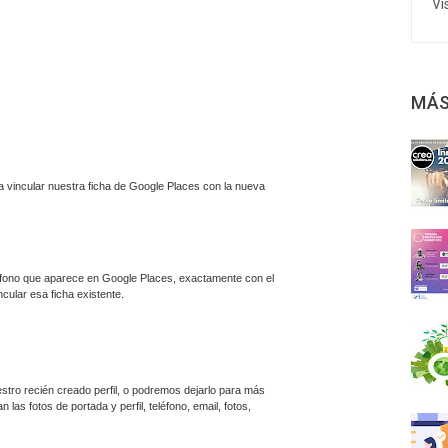
Vi
MÁS
 vincular nuestra ficha de Google Places con la nueva
éfono que aparece en Google Places, exactamente con el
cular esa ficha existente.
tro recién creado perfil, o podremos dejarlo para más
las fotos de portada y perfil, teléfono, email, fotos,