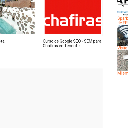
Spark
de E
eta
Curso de Google SEO - SEM para
Chafiras en Tenerife
Visita
Mi em