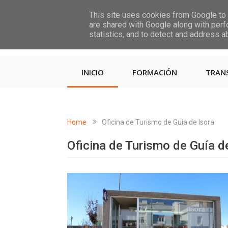
This site uses cookies from Google to d
are shared with Google along with perf
statistics, and to detect and address a
INICIO
FORMACIÓN
TRAN
Home
Oficina de Turismo de Guía de Isora
Oficina de Turismo de Guía d