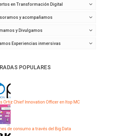
ertos en Transformación Digital
soramos y acompañamos
mamos y Divulgamos
amos Experiencias inmersivas
RADAS POPULARES
s Ortiz Chief Innovation Officer en Itop MC
nes de consumo a través del Big Data