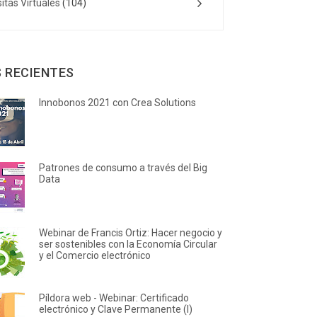
sitas Virtuales
(104)
 RECIENTES
Innobonos 2021 con Crea Solutions
Patrones de consumo a través del Big
Data
Webinar de Francis Ortiz: Hacer negocio y
ser sostenibles con la Economía Circular
y el Comercio electrónico
Píldora web - Webinar: Certificado
electrónico y Clave Permanente (I)