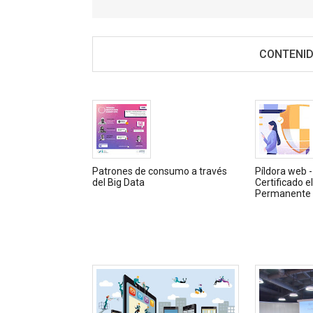
CONTENID
Patrones de consumo a través
Píldora web -
del Big Data
Certificado e
Permanente (