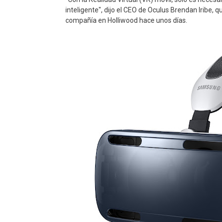
inteligente", dijo el CEO de Oculus Brendan Iribe, 
compañía en Holliwood hace unos días.