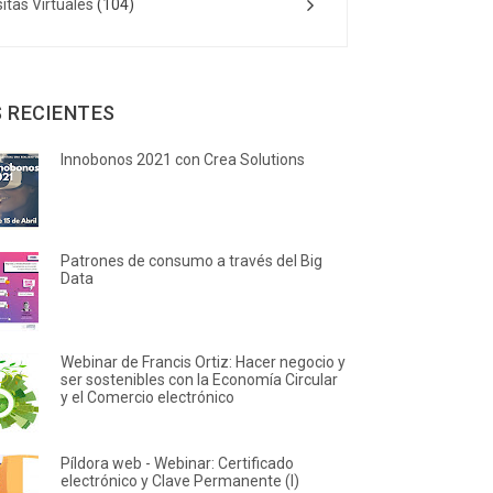
sitas Virtuales
(104)
 RECIENTES
Innobonos 2021 con Crea Solutions
Patrones de consumo a través del Big
Data
Webinar de Francis Ortiz: Hacer negocio y
ser sostenibles con la Economía Circular
y el Comercio electrónico
Píldora web - Webinar: Certificado
electrónico y Clave Permanente (I)