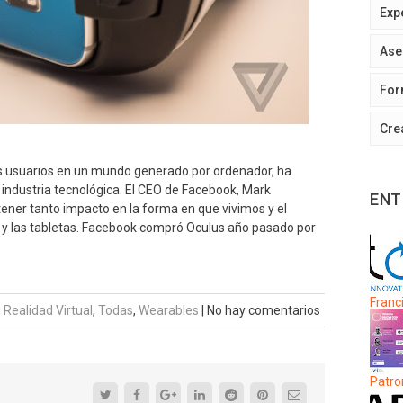
Exp
Ase
For
Cre
los usuarios en un mundo generado por ordenador, ha
industria tecnológica. El CEO de Facebook, Mark
ENT
tener tanto impacto en la forma en que vivimos y el
es y las tabletas. Facebook compró Oculus año pasado por
Franci
,
Realidad Virtual
,
Todas
,
Wearables
|
No hay comentarios
Patro