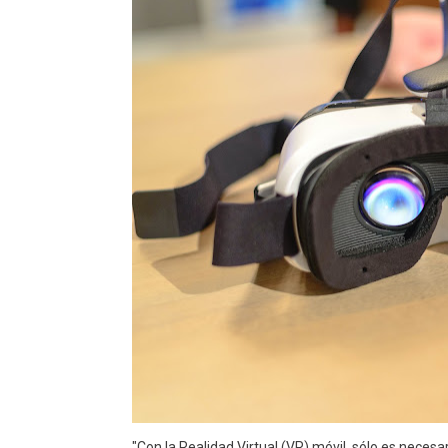
"Con la Realidad Virtual (VR) móvil, sólo es neces