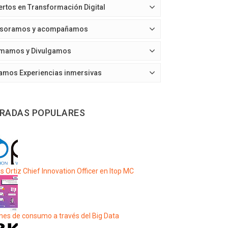
ertos en Transformación Digital
soramos y acompañamos
mamos y Divulgamos
amos Experiencias inmersivas
RADAS POPULARES
s Ortiz Chief Innovation Officer en Itop MC
nes de consumo a través del Big Data