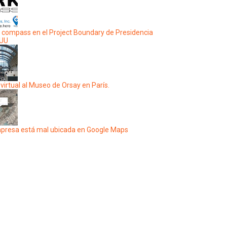
 compass en el Project Boundary de Presidencia
EUU
 virtual al Museo de Orsay en París.
presa está mal ubicada en Google Maps