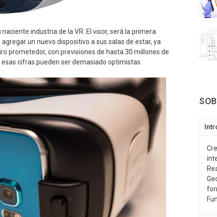
aciente industria de la VR. El visor, será la primera
agregar un nuevo dispositivo a sus salas de estar, ya
uro prometedor, con previsiones de hasta 30 millones de
n esas cifras pueden ser demasiado optimistas.
SOB
Int
Cre
int
Rea
Geo
for
Fun