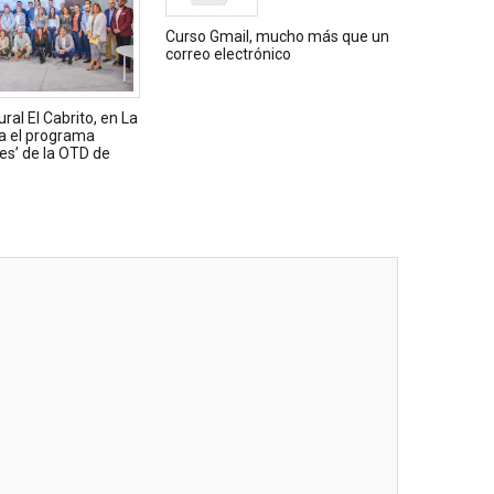
Curso Gmail, mucho más que un
correo electrónico
ural El Cabrito, en La
a el programa
les’ de la OTD de