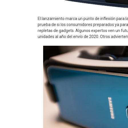
El lanzamiento marca un punto de inflexión para la n
prueba de si los consumidores preparados ya para 
repletas de gadgets. Algunos expertos ven un fut
unidades al año del envío de 2020. Otros advierte