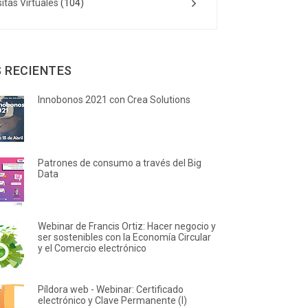
sitas Virtuales
(104)
 RECIENTES
Innobonos 2021 con Crea Solutions
Patrones de consumo a través del Big
Data
Webinar de Francis Ortiz: Hacer negocio y
ser sostenibles con la Economía Circular
y el Comercio electrónico
Píldora web - Webinar: Certificado
electrónico y Clave Permanente (I)