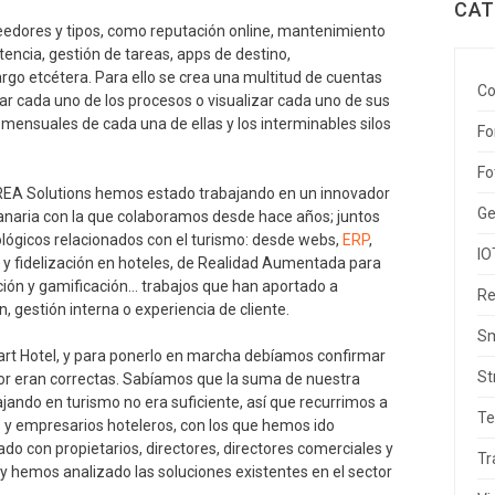
CAT
veedores y tipos, como reputación online, mantenimiento
tencia, gestión de tareas, apps de destino,
argo etcétera. Para ello se crea una multitud de cuentas
Co
lar cada uno de los procesos o visualizar cada uno de sus
 mensuales de cada una de ellas y los interminables silos
Fo
Fo
REA Solutions hemos estado trabajando en un innovador
Ge
anaria con la que colaboramos desde hace años; juntos
lógicos relacionados con el turismo: desde webs,
ERP
,
IO
s y fidelización en hoteles, de Realidad Aumentada para
ación y gamificación… trabajos que han aportado a
Re
 gestión interna o experiencia de cliente.
Sm
rt Hotel, y para ponerlo en marcha debíamos confirmar
St
ctor eran correctas. Sabíamos que la suma de nuestra
jando en turismo no era suficiente, así que recurrimos a
Te
s
y empresarios hoteleros, con los que hemos ido
o con propietarios, directores, directores comerciales y
Tr
y hemos analizado las soluciones existentes en el sector