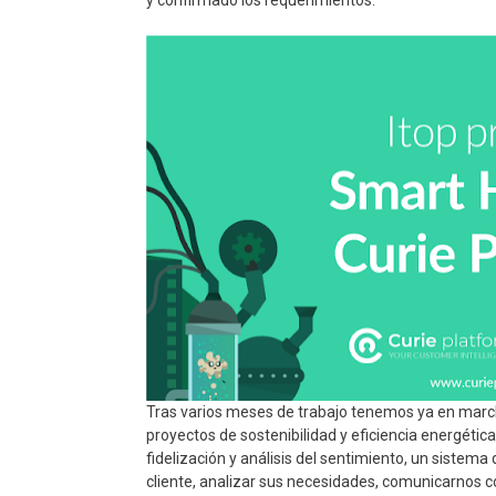
y confirmado los requerimientos.
Tras varios meses de trabajo tenemos ya en marcha
proyectos de sostenibilidad y eficiencia energética
fidelización y análisis del sentimiento, un sistem
cliente, analizar sus necesidades, comunicarnos con