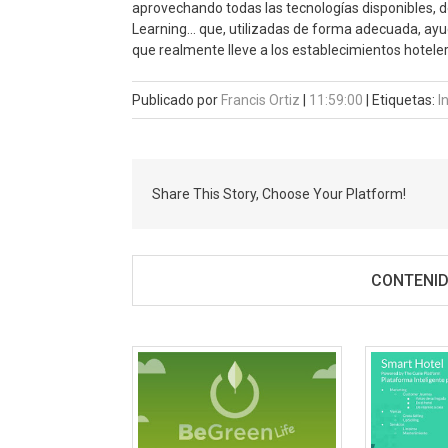
aprovechando todas las tecnologías disponibles, des
Learning… que, utilizadas de forma adecuada, ayud
que realmente lleve a los establecimientos hoteleros
Publicado por
Francis Ortiz
|
11:59:00
|
Etiquetas:
I
Share This Story, Choose Your Platform!
CONTENID