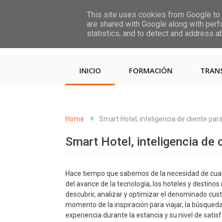
This site uses cookies from Google to d
are shared with Google along with perf
statistics, and to detect and address a
INICIO
FORMACIÓN
TRAN
Home
Smart Hotel, inteligencia de cliente para
Smart Hotel, inteligencia de c
Hace tiempo que sabemos de la necesidad de cual
del avance de la tecnología, los hoteles y destino
descubrir, analizar y optimizar el denominado cust
momento de la inspiración para viajar, la búsqueda d
experiencia durante la estancia y su nivel de satisf