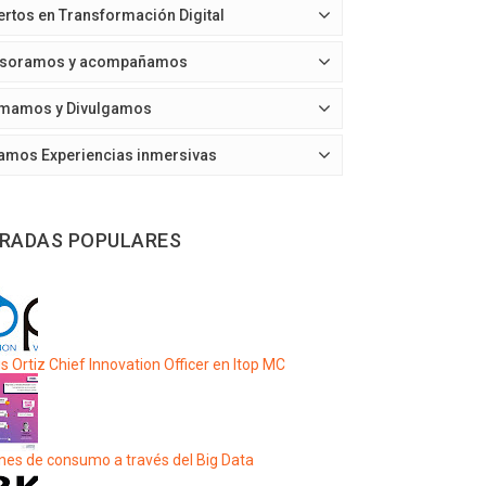
ertos en Transformación Digital
soramos y acompañamos
mamos y Divulgamos
amos Experiencias inmersivas
RADAS POPULARES
s Ortiz Chief Innovation Officer en Itop MC
nes de consumo a través del Big Data